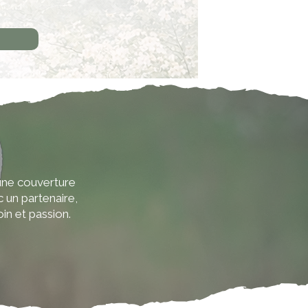
 une couverture
 un partenaire,
n et passion.