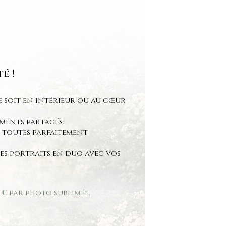
é !
e soit en intérieur ou au cœur
ments partagés.
, toutes parfaitement
es portraits en duo avec vos
 €
par photo sublimée.