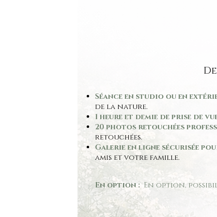
De
Séance en studio ou en extérie
de la nature.
1 heure et demie de prise de vue
20 photos retouchées profess
retouchées.
Galerie en ligne sécurisée po
amis et votre famille.
En option :
En option, possibi