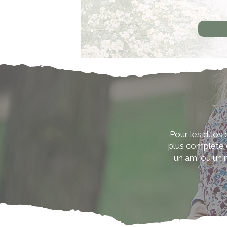
Pour les duos q
plus complète 
un ami ou un 