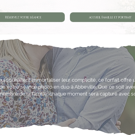
Réservez votre séance
accueil Famille et portrait
ui souhaitent immortaliser leur complicité, ce forfait offre
de votre séance photo en duo à Abbeville. Que ce soit avec
membre de la famille, chaque moment sera capturé avec soi