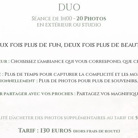
DUO
Séance de 1h00 -
20 Photos
en extérieur ou studio
ux fois plus de fun, deux fois plus de beaut
ur :
Choisissez l'ambiance qui vous correspond, que c
 :
Plus de temps pour capturer la complicité et les mo
ionnellement :
Plus de photos pour plus de souvenirs
ur partager avec vos proches :
Partagez vos magnifiqu
lité d’acheter des photos supplémentaires au tarif de
5
Tarif : 130 euros
(hors frais de route)